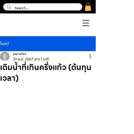
โพสต์
psrwbiz
31 พ.ค. 2567
ยาว 1 นาที
เติมน้ำที่เกินครึ่งแก้ว (ต้นทุน
เวลา)