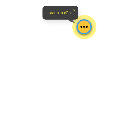
ชั้นวางสินค้าราคาโรงงาน ขายส่ง ชั้นวาง
ของ ชั้นวางของอเนกประสงค์ ชั้นเก็บของ
สอบถาม คลิก
แร็ควางของ ชั้นวางของสําเร็จรูปshelf
สินค้า ชั้นวางของในโกดัง ชั้นวางของหน้า
ร้าน รวมถึง ชั้นวางของในบ้าน ตอบโจทย์
ทุกการใช้งาน มาพร้อมบริการรับทำและ
ออกแบบชั้นวางของตามสั่ง พร้อมบริการ
ติดตั้งฟรี ในเขต กทม. และปริมณฑล
สาขารัชดา - เหม่งจ๋าย