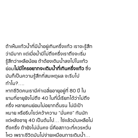
ถ้าเห็นแก้วน้ำที่มีน้ำอยู่เกินครึ่งแก้ว เราจะรู้สึก
ว่ามีมาก แต่เมื่อน้ำมีไม่ถึงครึ่งเราถึงจะเริ่ม
รู้สึกว่าเหลือน้อย ถ้าต้องเติมน้ำลงไปในแก้ว
ย่อม
ไม่มีใครอยากจะเติมน้ำที่เกินครึ่งแก้ว
 ซึ่ง
มันก็เป็นความรู้สึกที่สมเหตุผล จะรีบไป
ทำไม?….
หากชีวิตคนเรามีค่าเฉลี่ยอายุอยู่ที่ 80 ปี ใน
ยามที่อายุยังไม่ถึง 40 ในที่นี้เรียกได้ว่าไม่ถึง
ครึ่ง หลายคนย่อมไม่อยากดิ้นรน ไม่มีเป้า
หมาย หรือรีบไขว่คว้าความ “มั่นคง” กันนัก 
แต่หลังอายุ 40 เป็นต้นไป… ใช่แล้วมันเหลือไม่
ถึงครึ่ง ถ้ายังไม่มั่นคง นี่คือสภาวะที่ควรหวั่น
ไหว เพราะชีวิตมันไม่ง่ายเหมือนการเติมน้ำ…