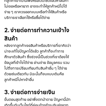
ที่ลูกค้าเข้าไปในเพจหรือเว็บไซต์แล้วหาสินค้า
ไม่เจอหรือหายาก อาจจะทำให้ลูกค้าหนีไปได้
ง่าย ๆ เราควรออกแบบหรือทำให้สินค้าหรือ
บริการเราเลือกใช้หรือซื้อได้ง่าย
2. ง่ายต่อการทำความเข้าใจ
สินค้า
หลังจากลูกค้าเจอสินค้าหรือบริการที่เขาคิดว่า
น่าจะแก้ไขปัญหาได้แล้ว ลูกค้าก็จะทำการ
ศึกษาตัวสินค้า ซึ่งช่วงนี้เป็นช่วงที่เราต้องให้
ข้อมูลที่เข้าใจได้ง่าย อ่านง่าย ข้อมูลครบ รวม
ไปถึงการเปรียบเทียบกับสินค้าอื่น ๆ ได้ง่าย
ด้วยเช่นเดียวกัน มิฉะนั้นก็จบแบบเดิมคือ
ลูกค้าหนีไปหาเจ้าอื่น
3. ง่ายต่อการจ่ายเงิน
ขั้นตอนสุดท้าย อย่าพึ่งตกม้าตาย ปัญหานี้มัก
เกิดขึ้นกับเว็บไซต์ที่ค่อนข้างชำระเงินยุ่งยาก