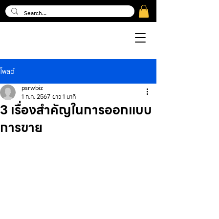
โพสต์
psrwbiz
1 ก.ค. 2567
ยาว 1 นาที
3 เรื่องสำคัญในการออกแบบ
การขาย