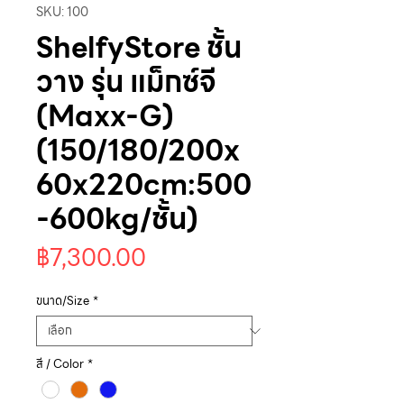
SKU: 100
ShelfyStore ชั้น
วาง รุ่น แม็กซ์จี
(Maxx-G)
(150/180/200x
60x220cm:500
-600kg/ชั้น)
ราคา
฿7,300.00
ขนาด/Size
*
สี / Color
*