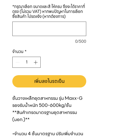
*กรุณาเลือก ขนาดและสี ให้ครบ จึงจะได้ราคาที่
ตรง (ไม่รวม VAT) หากพบปัญหาในการเลือก
ซื้อสินค้า โปรดแจ้ง (หากต้องการ)
0/500
จำนวน
*
เพิ่มลงในรถเข็น
ชั้นวางเหล็กอุตสาหกรรม รุ่น Maxx-G
รองรับน้ำหนัก 500-600kg/ชั้น
**สินค้าเกรดมาตรฐานอุตสาหกรรม
(มอก.)**
•จำนวน 4 ชั้นมาตรฐาน ปรับเพิ่มจำนวน