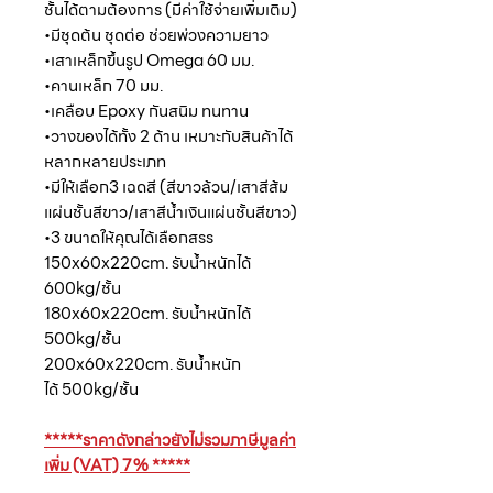
ชั้นได้ตามต้องการ (มีค่าใช้จ่ายเพิ่มเติม)
•มีชุดต้น ชุดต่อ ช่วยพ่วงความยาว
•เสาเหล็กขึ้นรูป Omega 60 มม.
•คานเหล็ก 70 มม.
•เคลือบ Epoxy กันสนิม ทนทาน
•วางของได้ทั้ง 2 ด้าน เหมาะกับสินค้าได้
หลากหลายประเภท
•มีให้เลือก3 เฉดสี (สีขาวล้วน/เสาสีส้ม
แผ่นชั้นสีขาว/เสาสีน้ำเงินแผ่นชั้นสีขาว)
•3 ขนาดให้คุณได้เลือกสรร
150x60x220cm. รับน้ำหนักได้
600kg/ชั้น
180x60x220cm. รับน้ำหนักได้
500kg/ชั้น
200x60x220cm. รับน้ำหนัก
ได้ 500kg/ชั้น
*****ราคาดังกล่าวยังไม่รวมภาษีมูลค่า
เพิ่ม (VAT) 7% *****