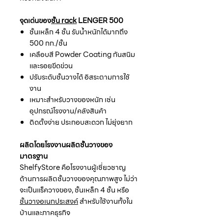
จุดเด่นของ
ชั้น rack
LENGER 500
ชั้นเหล็ก 4 ชั้น รับน้ำหนักได้มากถึง
500 กก./ชั้น
เคลือบสี Powder Coating กันสนิม
และรอยขีดข่วน
ปรับระดับชั้นวางได้ อิสระตามการใช้
งาน
เหมาะสำหรับวางของหนัก เช่น
อุปกรณ์โรงงาน/คลังสินค้า
ติดตั้งง่าย ประกอบสะดวก ไม่ยุ่งยาก
ผลิตโดยโรงงานผลิตชั้นวางของ
มาตรฐาน
ShelfyStore คือโรงงานผู้เชี่ยวชาญ
ด้านการผลิตชั้นวางของคุณภาพสูง ไม่ว่า
จะเป็นแร็ควางของ, ชั้นเหล็ก 4 ชั้น หรือ
ชั้นวางอเนกประสงค์
สำหรับใช้งานทั้งใน
บ้านและภาคธุรกิจ