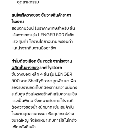
อุตสาหกรรม
สนใจแร็ควางของ ชั้นวางสินค้าราคา
โรงงาน
สอบถามวันนี้ รับราคาพิเศษสำหรับ ชั้น
แร็ควางของ รุ่น LENGER 500 ที่แข็ง
แรง คุ้มค่า ใช้งานได้ยาวนาน พร้อมคำ
แนะนำจากทีมงานมืออาชีพ
ทำไมต้องเลือก ชั้น rack จาก
โรงงาน
ผลิตชั้นวางของ
shelfystore
ชั้นวางของเหล็ก 4 ชั้น
รุ่น LENGER
500 จาก ShelfyStore ถูกพัฒนาเพื่อ
รองรับงานจัดเก็บที่ต้องการความมั่นคง
ระดับสูง ด้วยโครงสร้างที่เสริมความแข็ง
แรงเป็นพิเศษ จึงเหมาะกับการใช้งานที่
ต้องวางของน้ำหนักมาก เช่น สินค้าใน
โรงงานอุตสาหกรรม หรืออุปกรณ์ช่าง
ขนาดใหญ่ ทั้งยังเหมาะกับการใช้ในโกดัง
หรือคลังสินค้า