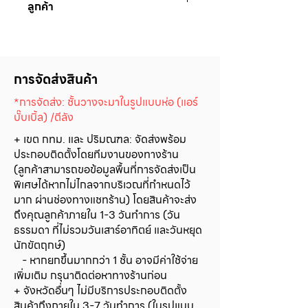
ลูกค้า
1. บริษัท ฯ ยินดีที่จะรับคืนหรือเปลี่ยน
สินค้าภายใน 7 วันหลังจากที่ท่านได้รับ
สินค้า โดยที่สินค้าจะต้องอยู่ในสภาพ
การจัดส่งสินค้า
เดิม (สินค้าต้องยังไม่ถูกแกะ ฉีก และไม่
ได้ใช้งาน)
*การจัดส่ง: ชั้นวางจะมาในรูปแบบห่อ (แอร์
2. ในกรณีที่ลูกค้าต้องการคืนหรือ
บั๊บเบิ้ล) /ตีลัง
เปลี่ยนสินค้าเนื่องจากความผิดพลาด
+ เขต กทม. และ ปริมณฑล: จัดส่งพร้อม
ของทางบริษัท ฯ เช่น
ประกอบติดตั้งโดยทีมงานของทางร้าน
*การจัดส่งสินค้าให้กับลูกค้าผิดจากคำ
(ลูกค้าสามารถขอข้อมูลพื้นที่การจัดส่งเป็น
สั่งซื้อ หรือ *ได้รับสินค้าที่ชำรุดหรือเสีย
พิเศษได้หากไม่ไกลจากบริเวณที่กำหนดไว้
หาย ทางบริษัทฯ ยินดีที่จะรับเปลี่ยน
มาก ผ่านช่องทางแชทร้าน) โดยสินค้าจะส่ง
และจัดส่งสินค้าที่ถูกต้อง ให้กับลูกค้า
ถึงคุณลูกค้าภายใน 1-3 วันทำการ (วัน
ธรรมดา ที่ไม่รวมวันเสาร์อาทิตย์ และวันหยุด
ใหม่ภายใน 7 วันทำการ โดยไม่คิดค่าใช้
นักขัตฤกษ์)
จ่ายใดๆ ทั้งสิ้น
- หากยกขึ้นมากกว่า 1 ชั้น อาจมีค่าใช้จ่าย
*ในกรณีที่ลูกค้าได้รับสินค้าที่ผิดจาก
เพิ่มเติม กรุนาติดต่อหาทางร้านก่อน
คำสั่งซื้อ ชำรุด หรือเสียหายเนื่องจาก
+ จังหวัดอื่นๆ ไม่มีบริการประกอบติดตั้ง
ความผิดพลาดของบริษัท ฯ เพื่อ
สินค้าถึงภายใน 3-7 วันทำการ (ในรูปแบบ