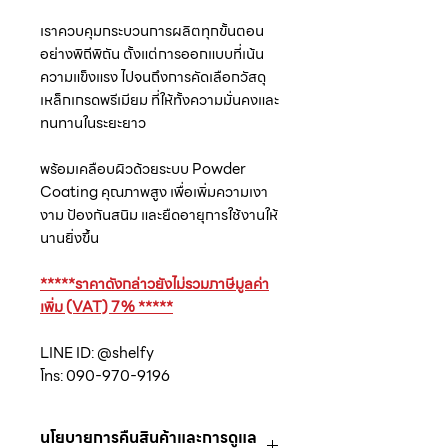
เราควบคุมกระบวนการผลิตทุกขั้นตอน
อย่างพิถีพิถัน ตั้งแต่การออกแบบที่เน้น
ความแข็งแรง ไปจนถึงการคัดเลือกวัสดุ
เหล็กเกรดพรีเมียม ที่ให้ทั้งความมั่นคงและ
ทนทานในระยะยาว
พร้อมเคลือบผิวด้วยระบบ Powder
Coating คุณภาพสูง เพื่อเพิ่มความเงา
งาม ป้องกันสนิม และยืดอายุการใช้งานให้
นานยิ่งขึ้น
*****ราคาดังกล่าวยังไม่รวมภาษีมูลค่า
เพิ่ม (VAT) 7% *****
LINE ID: @shelfy
โทร: 090-970-9196
นโยบายการคืนสินค้าและการดูแล