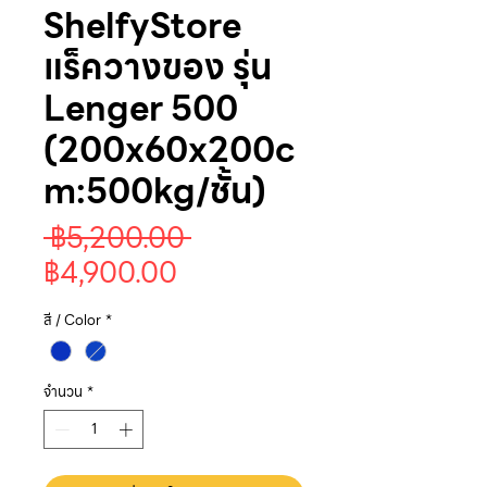
ShelfyStore
แร็ควางของ รุ่น
Lenger 500
(200x60x200c
m:500kg/ชั้น)
ราคา
 ฿5,200.00 
ราคา
ปกติ
฿4,900.00
ขาย
สี / Color
*
ลด
จำนวน
*