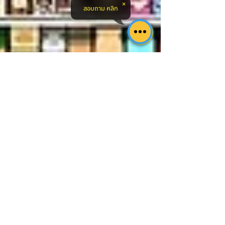
สอบถาม คลิก