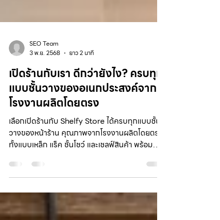
SEO Team
3 พ.ย. 2568
ยาว 2 นาที
เปิดร้านกับเรา ดีกว่ายังไง? ครบทุก
แบบชั้นวางของอเนกประสงค์จาก
โรงงานผลิตโดยตรง
เลือกเปิดร้านกับ Shelfy Store ได้ครบทุกแบบชั้น
วางของหน้าร้าน คุณภาพจากโรงงานผลิตโดยตรง
ทั้งแบบเหล็ก แร็ค ชั้นโชว์ และเชลฟ์สินค้า พร้อม
บริการให้คำปรึกษา