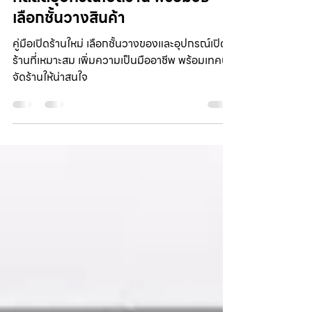
19 ก.ย. 2568
ยาว 1 นาที
เปิดร้านใหม่ต้องเตรียมอะไรบ้าง? เช็
กลิสต์อุปกรณ์เปิดร้าน พร้อมวิธี
เลือกชั้นวางสินค้า
คู่มือเปิดร้านใหม่ เลือกชั้นวางของและอุปกรณ์เปิด
ร้านที่เหมาะสม เพิ่มความเป็นมืออาชีพ พร้อมเทคนิค
จัดร้านให้น่าสนใจ