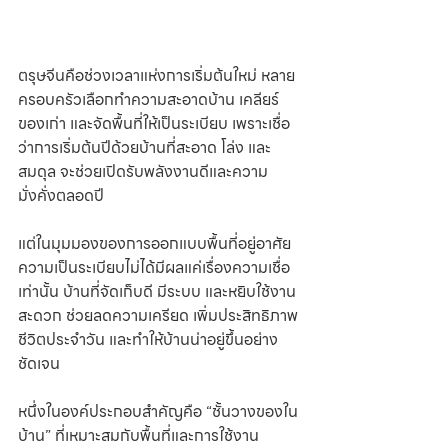
ตรุษจีนคือช่วงเวลาแห่งการเริ่มต้นใหม่ หลาย
ครอบครัวเลือกทำความสะอาดบ้าน เคลียร์
ของเก่า และจัดพื้นที่ให้เป็นระเบียบ เพราะเชื่อ
ว่าการเริ่มต้นปีด้วยบ้านที่สะอาด โล่ง และ
สมดุล จะช่วยเปิดรับพลังงานดีและความ
มั่งคั่งตลอดปี
แต่ในมุมมองของการออกแบบพื้นที่อยู่อาศัย 
ความเป็นระเบียบไม่ได้มีผลแค่เรื่องความเชื่อ
เท่านั้น บ้านที่จัดเก็บดี มีระบบ และหยิบใช้งาน
สะดวก ช่วยลดความเครียด เพิ่มประสิทธิภาพ
ชีวิตประจำวัน และทำให้บ้านน่าอยู่ขึ้นอย่าง
ชัดเจน
หนึ่งในองค์ประกอบสำคัญคือ “ชั้นวางของใน
บ้าน” ที่เหมาะสมกับพื้นที่และการใช้งาน 