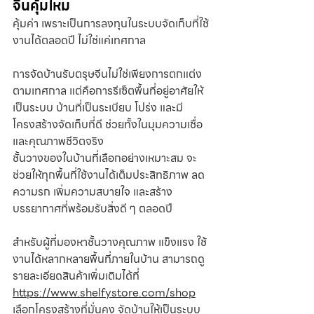
จีนคุ้มไหม
คุ้มค่า เพราะเป็นการลงทุนในระบบจัดเก็บที่ใช้
งานได้ตลอดปี ไม่ใช่แค่เทศกาล
การจัดบ้านรับตรุษจีนไม่ใช่เพียงการตกแต่ง
ตามเทศกาล แต่คือการรีเซ็ตพื้นที่อยู่อาศัยให้
เป็นระบบ บ้านที่เป็นระเบียบ โปร่ง และมี
โครงสร้างจัดเก็บที่ดี ช่วยทั้งในมุมความเชื่อ
และคุณภาพชีวิตจริง
ชั้นวางของในบ้านที่เลือกอย่างเหมาะสม จะ
ช่วยให้ทุกพื้นที่ใช้งานได้เต็มประสิทธิภาพ ลด
ความรก เพิ่มความสบายใจ และสร้าง
บรรยากาศที่พร้อมรับสิ่งดี ๆ ตลอดปี
สำหรับผู้ที่มองหาชั้นวางคุณภาพ แข็งแรง ใช้
งานได้หลากหลายพื้นที่ภายในบ้าน สามารถดู
รายละเอียดสินค้าเพิ่มเติมได้ที่ 
https://www.shelfystore.com/shop
เลือกโครงสร้างที่มั่นคง จัดบ้านให้เป็นระบบ 