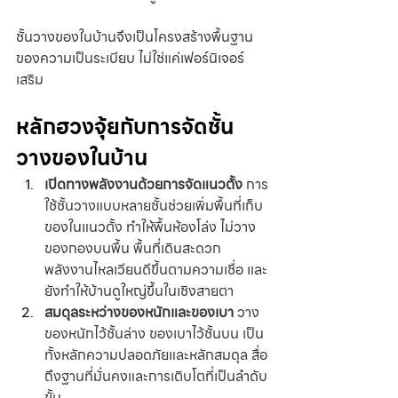
ชั้นวางของในบ้านจึงเป็นโครงสร้างพื้นฐาน
ของความเป็นระเบียบ ไม่ใช่แค่เฟอร์นิเจอร์
เสริม
หลักฮวงจุ้ยกับการจัดชั้น
วางของในบ้าน
เปิดทางพลังงานด้วยการจัดแนวตั้ง
 การ
ใช้ชั้นวางแบบหลายชั้นช่วยเพิ่มพื้นที่เก็บ
ของในแนวตั้ง ทำให้พื้นห้องโล่ง ไม่วาง
ของกองบนพื้น พื้นที่เดินสะดวก 
พลังงานไหลเวียนดีขึ้นตามความเชื่อ และ
ยังทำให้บ้านดูใหญ่ขึ้นในเชิงสายตา
สมดุลระหว่างของหนักและของเบา
 วาง
ของหนักไว้ชั้นล่าง ของเบาไว้ชั้นบน เป็น
ทั้งหลักความปลอดภัยและหลักสมดุล สื่อ
ถึงฐานที่มั่นคงและการเติบโตที่เป็นลำดับ
ขั้น