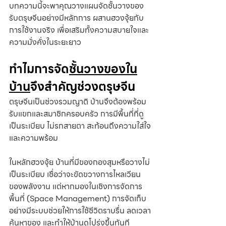
บทความนี้จะพาคุณวางแผนจัดชั้นวางของ
รับตรุษจีนอย่างมีหลักการ ผสานฮวงจุ้ยกับ
การใช้งานจริง เพื่อเสริมทั้งความสบายใจและ
ความมั่งคั่งในระยะยาว
ทำไมการจัด
ชั้นวางของใน
บ้าน
จึงสำคัญช่วงตรุษจีน
ตรุษจีนเป็นช่วงรวมญาติ บ้านจึงต้องพร้อม
รับแขกและสมาชิกครอบครัว การมีพื้นที่ที่ดู
เป็นระเบียบ ไม่รกสายตา สะท้อนถึงความใส่ใจ
และความพร้อม
ในหลักฮวงจุ้ย บ้านที่มีของกองสุมหรือวางไม่
เป็นระเบียบ เชื่อว่าจะขัดขวางการไหลเวียน
ของพลังงาน แต่หากมองในเชิงการจัดการ
พื้นที่ (Space Management) การจัดเก็บ
อย่างมีระบบช่วยให้การใช้ชีวิตราบรื่น ลดเวลา
ค้นหาของ และทำให้บ้านดูโปร่งขึ้นทันที