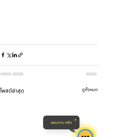
โพสต์ล่าสุด
ดูทั้งหมด
สอบถาม คลิก