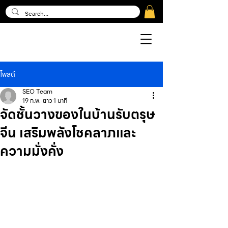
โพสต์
SEO Team
19 ก.พ.
ยาว 1 นาที
จัดชั้นวางของในบ้านรับตรุษ
จีน เสริมพลังโชคลาภและ
ความมั่งคั่ง