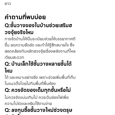
ยาว
คำถามที่พบบ่อย
Q:ชั้นวางของในบ้านช่วยเสริมฮ
วงจุ้ยจริงไหม
การจัดบ้านให้เป็นระเบียบช่วยให้บรรยากาศดี
ขึ้น ลดความอึดอัด และทำให้รู้สึกสบายใจ ซึ่ง
สอดคล้องกับหลักฮวงจุ้ยเรื่องพลังงานที่ไหล
เวียนสะดวก
Q: บ้านเล็กใช้ชั้นวางหลายชั้นได้
ไหม
ได้ และเหมาะอย่างยิ่ง เพราะช่วยเพิ่มพื้นที่เก็บ
ในแนวตั้งโดยไม่กินพื้นที่พื้นห้อง
Q: ควรจัดของเต็มทุกชั้นหรือไม่
ไม่ควรจัดแน่นเกินไป ควรเว้นช่องไฟเพื่อ
ความโปร่งและหยิบใช้งานง่าย
Q: ลงทุนซื้อชั้นวางใหม่ช่วงตรุษ