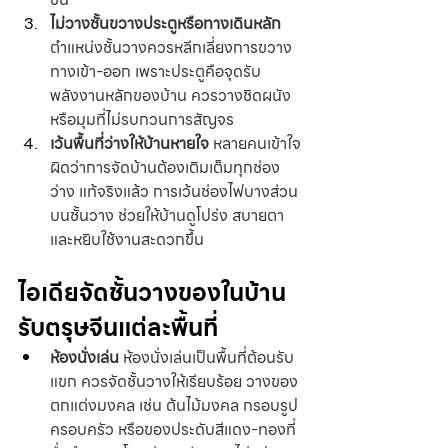
ไม่วางชั้นขวางประตูหรือทางเดินหลัก
ตำแหน่งชั้นวางควรหลีกเลี่ยงการขวาง
ทางเข้า-ออก เพราะประตูคือจุดรับ
พลังงานหลักของบ้าน ควรวางชิดผนัง
หรือมุมที่ไม่รบกวนการสัญจร
เว้นพื้นที่ว่างให้บ้านหายใจ
 หลายคนเข้าใจ
ผิดว่าการจัดบ้านต้องเติมเต็มทุกช่อง
ว่าง แท้จริงแล้ว การเว้นช่องไฟบางส่วน
บนชั้นวาง ช่วยให้บ้านดูโปร่ง สบายตา 
และหยิบใช้งานสะดวกขึ้น
ไอเดียจัดชั้นวางของในบ้าน
รับตรุษจีนแต่ละพื้นที่
ห้องนั่งเล่น
 ห้องนั่งเล่นเป็นพื้นที่ต้อนรับ
แขก ควรจัดชั้นวางให้เรียบร้อย วางของ
ตกแต่งมงคล เช่น ต้นไม้มงคล กรอบรูป
ครอบครัว หรือของประดับสีแดง-ทองที่